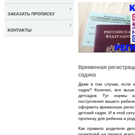
ЗАКАЗАТЬ ПРОПИСКУ
КОНТАКТЫ
Временная регистраци
садика
Даже в том случае, если 
садик? Конечно, все выше
детсадов. Тут нормы за
поступления вашего ребенк
оформить временную регист
детский садик. И в этой си
прописку для ребенка и роди
Как правило родители дел
родителей на период всего