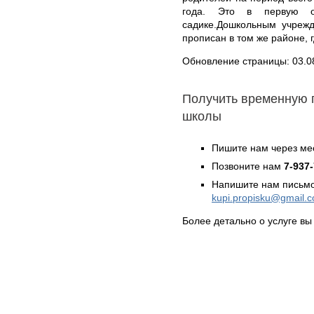
года. Это в первую о
садике.Дошкольным учрежд
прописан в том же районе, г
Обновление страницы: 03.0
Получить временную 
школы
Пишите нам через ме
Позвоните нам
7-937
Напишите нам письмо
kupi.propisku@gmail.
Более детально о услуге вы