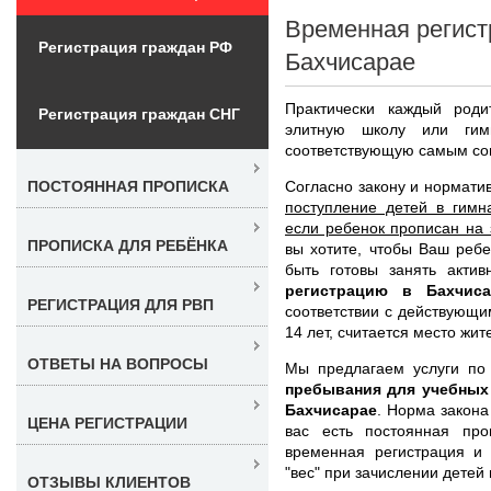
Временная регист
Регистрация граждан РФ
Бахчисарае
Практически каждый роди
Регистрация граждан СНГ
элитную школу или гим
соответствующую самым со
Согласно закону и нормати
ПОСТОЯННАЯ ПРОПИСКА
поступление детей в гимн
если ребенок прописан на 
ПРОПИСКА ДЛЯ РЕБЁНКА
вы хотите, чтобы Ваш ребе
быть готовы занять акт
регистрацию в Бахчис
РЕГИСТРАЦИЯ ДЛЯ РВП
соответствии с действующи
14 лет, считается место жит
ОТВЕТЫ НА ВОПРОСЫ
Мы предлагаем услуги п
пребывания для учебных
Бахчисарае
. Норма закона
ЦЕНА РЕГИСТРАЦИИ
вас есть постоянная пр
временная регистрация и
"вес" при зачислении детей 
ОТЗЫВЫ КЛИЕНТОВ