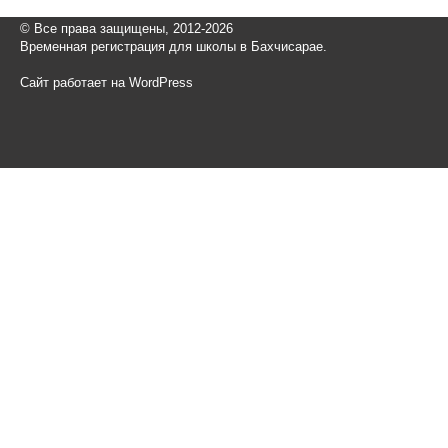
© Все права защищены, 2012-2026
Временная регистрация для школы в Бахчисарае.
Сайт работает на WordPress